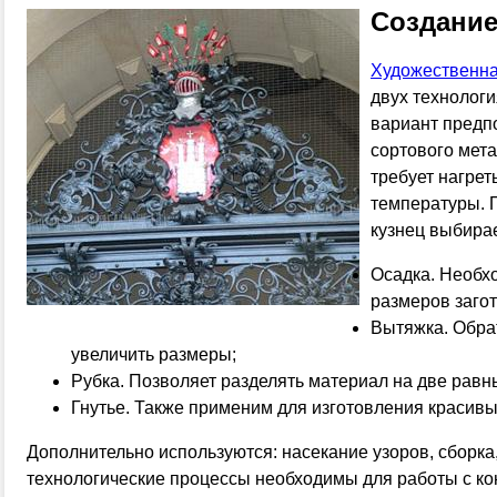
Создание
Художественна
двух технологи
вариант предпо
сортового мета
требует нагрет
температуры. 
кузнец выбира
Осадка. Необх
размеров загот
Вытяжка. Обра
увеличить размеры;
Рубка. Позволяет разделять материал на две равн
Гнутье. Также применим для изготовления красив
Дополнительно используются: насекание узоров, сборка,
технологические процессы необходимы для работы с к