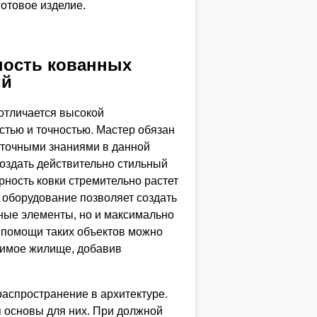
готовое изделие.
ность кованных
ий
отличается высокой
стью и точностью. Мастер обязан
аточными знаниями в данной
создать действительно стильный
рность ковки стремительно растет
 оборудование позволяет создать
чные элементы, но и максимально
 помощи таких объектов можно
римое жилище, добавив
распространение в архитектуре.
я основы для них. При должной