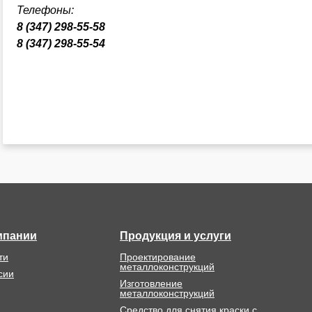
Телефоны:
8 (347) 298-55-58
8 (347) 298-55-54
мпании
Продукция и услуги
ти
Проектирование
металлоконструкций
сии
Изготовление
металлоконструкций
Средство для снятия краски с