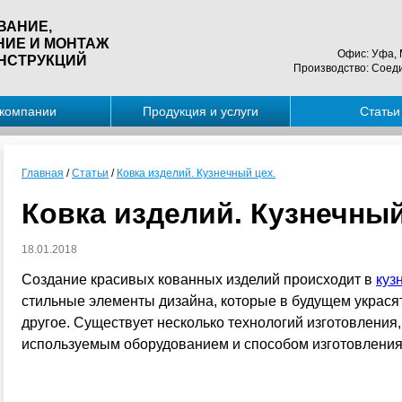
ВАНИЕ,
НИЕ И МОНТАЖ
Офис: Уфа, М
НСТРУКЦИЙ
Производство: Соеди
компании
Продукция и услуги
Статьи
Главная
/
Статьи
/
Ковка изделий. Кузнечный цех.
Ковка изделий. Кузнечный
18.01.2018
Создание красивых кованных изделий происходит в
куз
стильные элементы дизайна, которые в будущем украсят
другое. Существует несколько технологий изготовления
используемым оборудованием и способом изготовления