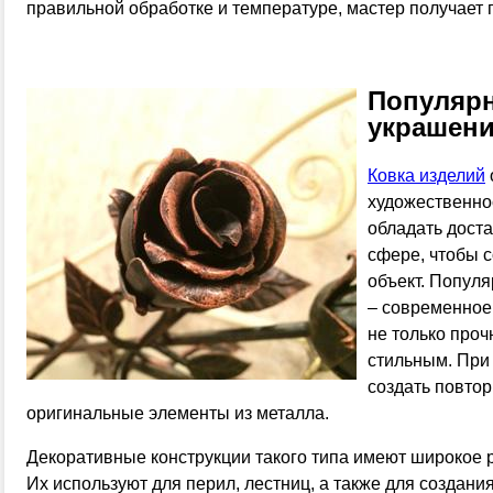
правильной обработке и температуре, мастер получает 
Популяр
украшен
Ковка изделий
художественно
обладать дост
сфере, чтобы 
объект. Популя
– современное
не только про
стильным. При
создать повто
оригинальные элементы из металла.
Декоративные конструкции такого типа имеют широкое 
Их используют для перил, лестниц, а также для создани