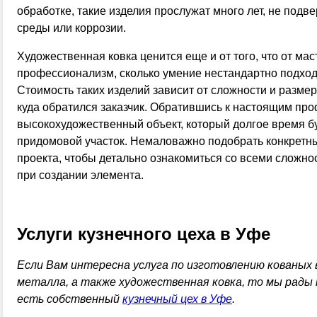
обработке, такие изделия прослужат много лет, не под
среды или коррозии.
Художественная ковка ценится еще и от того, что от мас
профессионализм, сколько умение нестандартно подход
Стоимость таких изделий зависит от сложности и размеро
куда обратился заказчик. Обратившись к настоящим пр
высокохудожественный объект, который долгое время б
придомовой участок. Немаловажно подобрать конкретны
проекта, чтобы детально ознакомиться со всеми сложно
при создании элемента.
Услуги кузнечного цеха в Уфе
Если Вам интересна услуга по изготовлению кованых в
металла, а также художественная ковка, то мы рады п
есть собственный
кузнечный цех в Уфе
.