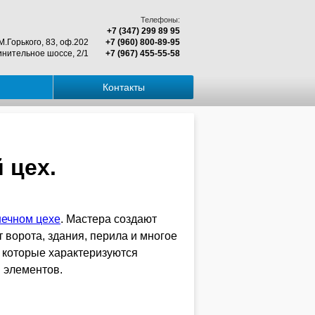
Телефоны:
+7 (347) 299 89 95
.Горького, 83, оф.202
+7 (960) 800-89-95
нительное шоссе, 2/1
+7 (967) 455-55-58
Контакты
 цех.
нечном цехе
. Мастера создают
 ворота, здания, перила и многое
, которые характеризуются
 элементов.