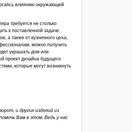
вергаясь влиянию окружающей
тера требуется не столько
ить к поставленной задаче.
в, а также от кузнечного цеха,
офессионалам, можно получить
удет украшать дом или
й проект дизайна будущего
стями, которые могут возникнуть
орот, и других изделий из
омочь Вам в этом. Ведь у нас