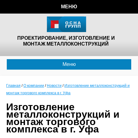
МЕНЮ
ПРОЕКТИРОВАНИЕ, ИЗГОТОВЛЕНИЕ И
МОНТАЖ МЕТАЛЛОКОНСТРУКЦИЙ
Меню
Главная
/
О компании
/
Новости
/
Изготовление металлоконструкций и
монтаж торгового комплекса в г. Уфа
Изготовление
металлоконструкций и
монтаж торгового
комплекса в г. Уфа