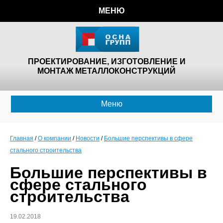
МЕНЮ
ПРОЕКТИРОВАНИЕ, ИЗГОТОВЛЕНИЕ И
МОНТАЖ МЕТАЛЛОКОНСТРУКЦИЙ
Меню
Главная
/
О компании
/
Новости
/
Большие перспективы в сфере
стального строительства
Большие перспективы в
сфере стального
строительства
19.02.2018